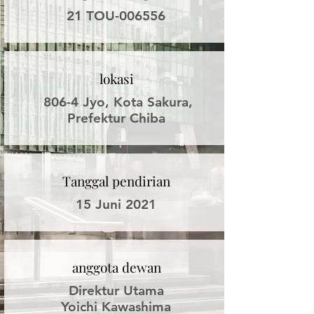
21 TOU-006556
lokasi
806-4 Jyo, Kota Sakura,
Prefektur Chiba
Tanggal pendirian
15 Juni 2021
anggota dewan
Direktur Utama
Yoichi Kawashima